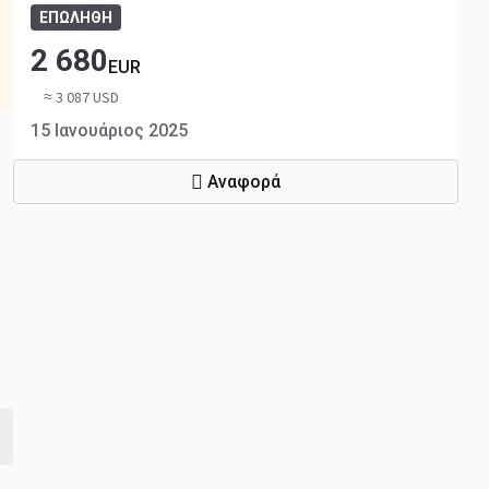
ΕΠΩΛΗΘΗ
2 680
EUR
≈ 3 087 USD
15 Ιανουάριος 2025
Αναφορά