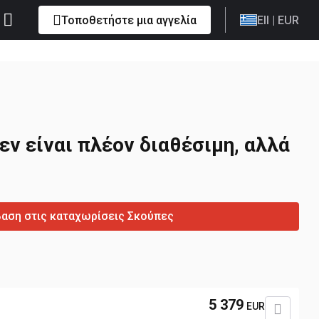
Τοποθετήστε μια αγγελία
Ell
| EUR
εν είναι πλέον διαθέσιμη, αλλά
αση στις καταχωρίσεις Σκούπες
5 379
EUR