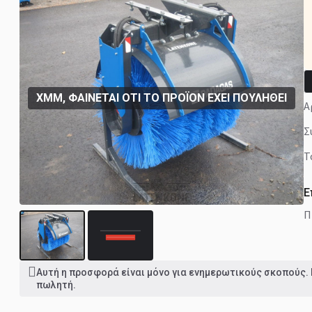
ΧΜΜ, ΦΑΊΝΕΤΑΙ ΌΤΙ ΤΟ ΠΡΟΪΌΝ ΈΧΕΙ ΠΟΥΛΗΘΕΊ
Ε
Αυτή η προσφορά είναι μόνο για ενημερωτικούς σκοπούς.
πωλητή.