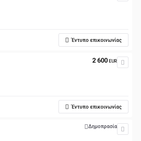
Έντυπο επικοινωνίας
2 600
EUR
Έντυπο επικοινωνίας
Δημοπρασία