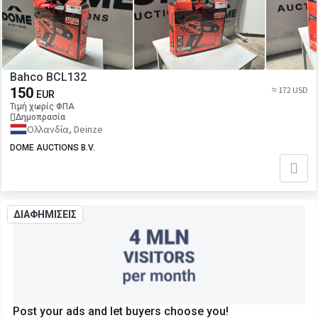
Bahco BCL132
150
≈ 172 USD
EUR
Τιμή χωρίς ΦΠΑ
Δημοπρασία
Ολλανδία, Deinze
DOME AUCTIONS B.V.
ΔΙΑΦΗΜΙΣΕΙΣ
Post your ads and let buyers choose you!