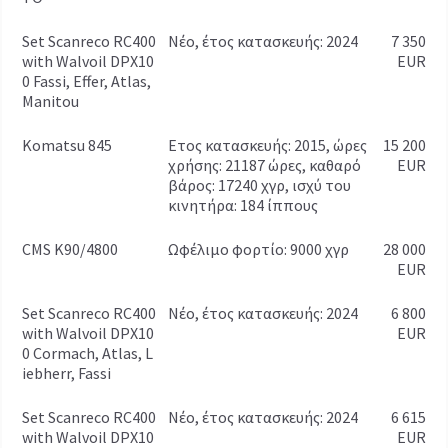
Set Scanreco RC400
Νέο, έτος κατασκευής: 2024
7 350
with Walvoil DPX10
EUR
0 Fassi, Effer, Atlas,
Manitou
Komatsu 845
έτος κατασκευής: 2015, ώρες
15 200
χρήσης: 21187 ώρες, καθαρό
EUR
βάρος: 17240 χγρ, ισχύ του
κινητήρα: 184 ίππους
CMS K90/4800
ωφέλιμο φορτίο: 9000 χγρ
28 000
EUR
Set Scanreco RC400
Νέο, έτος κατασκευής: 2024
6 800
with Walvoil DPX10
EUR
0 Cormach, Atlas, L
iebherr, Fassi
Set Scanreco RC400
Νέο, έτος κατασκευής: 2024
6 615
with Walvoil DPX10
EUR