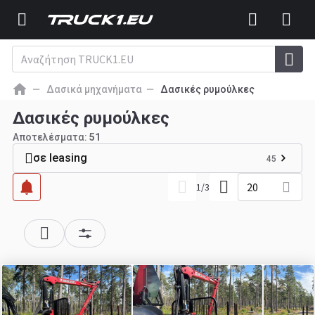
Δασικά μηχανήματα
Δασικές ρυμούλκες
Δασικές ρυμούλκες
Αποτελέσματα:
51
σε leasing
45
20
1
/
3