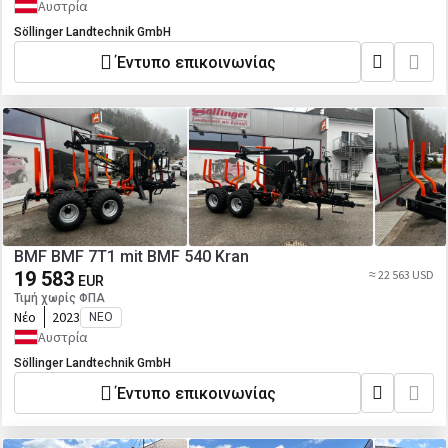
Αυστρία
Söllinger Landtechnik GmbH
Έντυπο επικοινωνίας
BMF BMF 7T1 mit BMF 540 Kran
19 583
≈ 22 563 USD
EUR
Τιμή χωρίς ΦΠΑ
Νέο
2023
ΝΈΟ
Αυστρία
Söllinger Landtechnik GmbH
Έντυπο επικοινωνίας