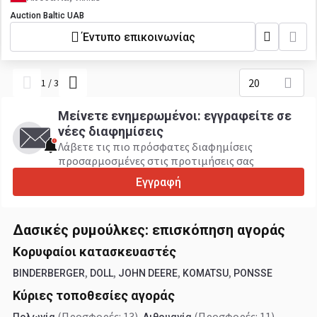
Auction Baltic UAB
Έντυπο επικοινωνίας
20
1
/
3
Μείνετε ενημερωμένοι: εγγραφείτε σε
νέες διαφημίσεις
Λάβετε τις πιο πρόσφατες διαφημίσεις
προσαρμοσμένες στις προτιμήσεις σας
Εγγραφή
Δασικές ρυμούλκες: επισκόπηση αγοράς
Κορυφαίοι κατασκευαστές
,
,
,
,
BINDERBERGER
DOLL
JOHN DEERE
KOMATSU
PONSSE
Κύριες τοποθεσίες αγοράς
(Προσφορές: 13)
,
(Προσφορές: 11)
,