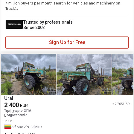
4 million buyers per month search for vehicles and machinery on
Truck1.
Trusted by professionals
Since 2003
Sign Up for Free
Ural
2 400
≈ 2 765 USD
EUR
Τιμή χωρίς ΦΠΑ
Δημοπρασία
1995
Λιθουανία, Vilnius