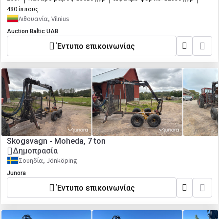
480 ίππους
Λιθουανία, Vilnius
Auction Baltic UAB
Έντυπο επικοινωνίας
Skogsvagn - Moheda, 7 ton
Δημοπρασία
Σουηδία, Jönköping
Junora
Έντυπο επικοινωνίας