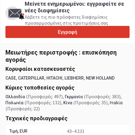
Μείνετε ενημερωμένοι: εγγραφείτε σε
νέες διαφημίσεις
Λάβετε τις πιο πρόσφατες διαφημίσεις
προσαρμοσμένες στις προτιμήσεις σας
Εγγραφή
Μειωτήρες περιστροφής : επισκόπηση
αγοράς
Κορυφαίοι κατασκευαστές
,
,
,
,
CASE
CATERPILLAR
HITACHI
LIEBHERR
NEW HOLLAND
Κύριες τοποθεσίες αγοράς
(Προσφορές: 497)
,
(Προσφορές: 383)
,
Ολλανδία
Γερμανία
(Προσφορές: 132)
,
(Προσφορές: 35)
,
Πολωνία
Κίνα
Ιταλία
(Προσφορές: 22)
Τεχνικές προδιαγραφές
43–4 231
Τιμή, EUR