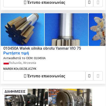
Έντυπο επικοινωνίας
010450A Wałek silnika obrotu Yanmar VIO 75
Ρωτήστε τιμή
Αντικαθιστά το OEM:
010450A
Πολωνία, Wrzesnia
MAREK KOŁODZIEJCZYK
Έντυπο επικοινωνίας
ΔΙΑΦΗΜΙΣΕΙΣ