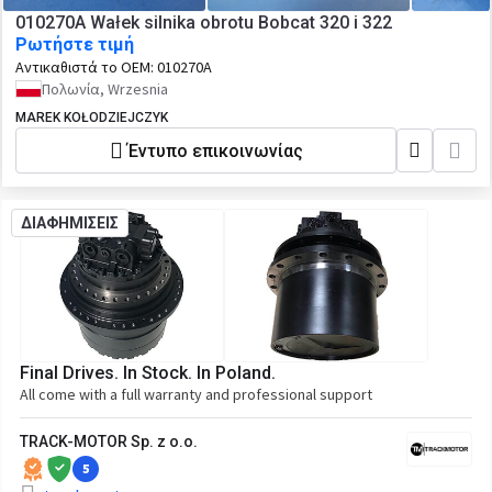
010270A Wałek silnika obrotu Bobcat 320 i 322
Ρωτήστε τιμή
Αντικαθιστά το OEM:
010270A
Πολωνία, Wrzesnia
MAREK KOŁODZIEJCZYK
Έντυπο επικοινωνίας
ΔΙΑΦΗΜΙΣΕΙΣ
Final Drives. In Stock. In Poland.
All come with a full warranty and professional support
TRACK-MOTOR Sp. z o.o.
5