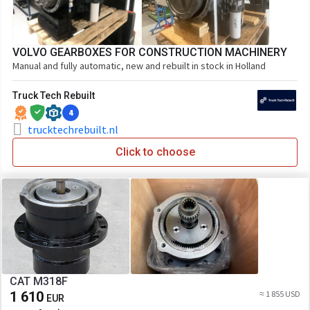
VOLVO GEARBOXES FOR CONSTRUCTION MACHINERY
Manual and fully automatic, new and rebuilt in stock in Holland
Truck Tech Rebuilt
4
trucktechrebuilt.nl
Click to choose
CAT M318F
1 610
≈ 1 855 USD
EUR