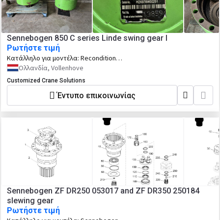
Sennebogen 850 C series Linde swing gear l
Ρωτήστε τιμή
Κατάλληλο για μοντέλα:
Reconditioned
Linde GS-3500 V swing gear for
Ολλανδία, Vollenhove
Sennebogen 850 C series.
Customized Crane Solutions
Έντυπο επικοινωνίας
Sennebogen ZF DR250 053017 and ZF DR350 250184
slewing gear
Ρωτήστε τιμή