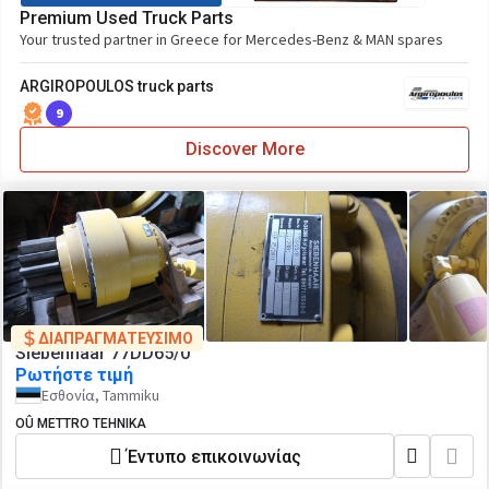
Premium Used Truck Parts
Your trusted partner in Greece for Mercedes-Benz & MAN spares
ARGIROPOULOS truck parts
9
Discover More
ΔΙΑΠΡΑΓΜΑΤΕΥΣΙΜΟ
Siebenhaar 77DD65/0
Ρωτήστε τιμή
Εσθονία, Tammiku
OÛ METTRO TEHNIKA
Έντυπο επικοινωνίας