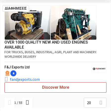
ΔΙΑΦΗΜΙΣΕΙΣ
OVER 1000 QUALITY NEW AND USED ENGINES
AVAILABLE
FOR TRUCKS, BUSES, INDUSTRIAL, AGRI, PLANT AND MACHINERY.
WORLDWIDE DELIVERY
F&J Exports Ltd
6
fandjexports.com
Discover More
20
1
/
55