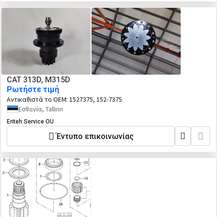
CAT 313D, M315D
Ρωτήστε τιμή
Αντικαθιστά το OEM:
1527375, 152-7375
Εσθονία, Tallinn
Eriteh Service OU
Έντυπο επικοινωνίας