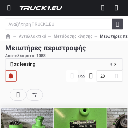
Ανταλλακτικά
Μετάδοσης κίνησης
Μειωτήρες πε
Μειωτήρες περιστροφής
Αποτελέσματα:
1088
σε leasing
9
20
1
/
55