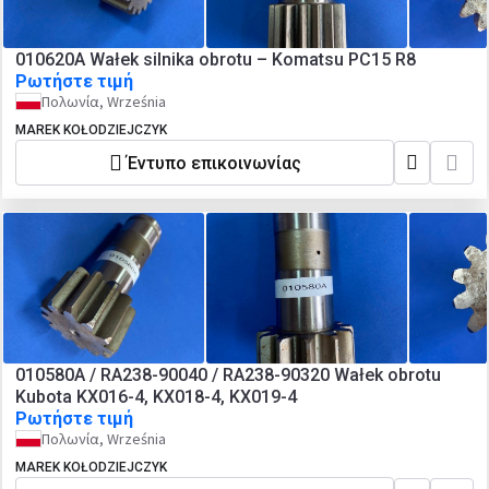
010620A Wałek silnika obrotu – Komatsu PC15 R8
Ρωτήστε τιμή
Πολωνία, Września
MAREK KOŁODZIEJCZYK
Έντυπο επικοινωνίας
010580A / RA238-90040 / RA238-90320 Wałek obrotu
Kubota KX016-4, KX018-4, KX019-4
Ρωτήστε τιμή
Πολωνία, Września
MAREK KOŁODZIEJCZYK