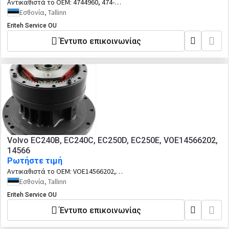
Αντικαθιστά το OEM:
4744960, 474-
4960, CA4744960
Εσθονία, Tallinn
Eriteh Service OU
Έντυπο επικοινωνίας
Volvo EC240B, EC240C, EC250D, EC250E, VOE14566202,
14566
Ρωτήστε τιμή
Αντικαθιστά το OEM:
VOE14566202,
14566202
Εσθονία, Tallinn
Eriteh Service OU
Έντυπο επικοινωνίας