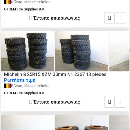
Βέλγιο, Maasmechelen
OTREM Tire Supplies B.V.
Έντυπο επικοινωνίας
Michelin 8.25R15 XZM 30mm Nr. 2367 13 pieces
Ρωτήστε τιμή
Βέλγιο, Maasmechelen
OTREM Tire Supplies B.V.
Έντυπο επικοινωνίας