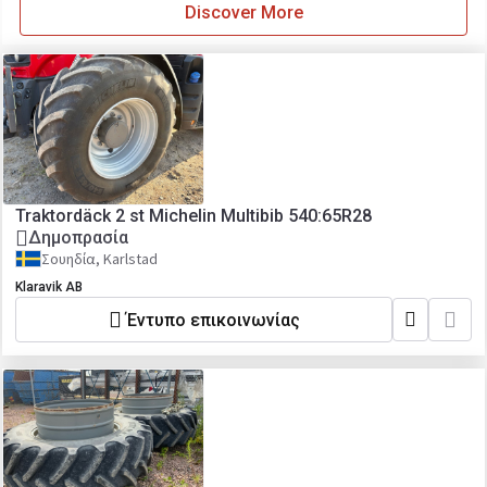
Discover More
Traktordäck 2 st Michelin Multibib 540:65R28
Δημοπρασία
Σουηδία, Karlstad
Klaravik AB
Έντυπο επικοινωνίας