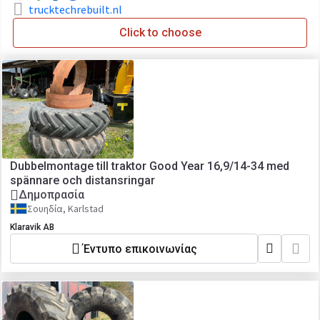
trucktechrebuilt.nl
Click to choose
Dubbelmontage till traktor Good Year 16,9/14-34 med
spännare och distansringar
Δημοπρασία
Σουηδία, Karlstad
Klaravik AB
Έντυπο επικοινωνίας