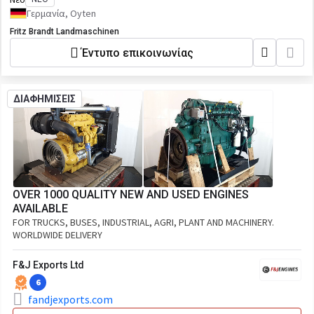
Γερμανία, Oyten
Fritz Brandt Landmaschinen
Έντυπο επικοινωνίας
ΔΙΑΦΗΜΙΣΕΙΣ
OVER 1000 QUALITY NEW AND USED ENGINES
AVAILABLE
FOR TRUCKS, BUSES, INDUSTRIAL, AGRI, PLANT AND MACHINERY.
WORLDWIDE DELIVERY
F&J Exports Ltd
6
fandjexports.com