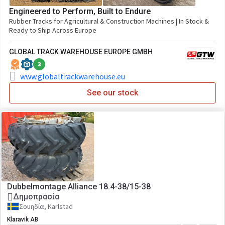
Engineered to Perform, Built to Endure
Rubber Tracks for Agricultural & Construction Machines | In Stock &
Ready to Ship Across Europe
GLOBAL TRACK WAREHOUSE EUROPE GMBH
3
www.globaltrackwarehouse.eu
See our stock
Dubbelmontage Alliance 18.4-38/15-38
Δημοπρασία
Σουηδία, Karlstad
Klaravik AB