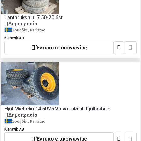
Lantbrukshjul 7.50-20 6st
Δημοπρασία
Σουηδία, Karlstad
Klaravik AB
Έντυπο επικοινωνίας
Hjul Michelin 14.5R25 Volvo L45 till hjullastare
Δημοπρασία
Σουηδία, Karlstad
Klaravik AB
Έντυπο επικοινωνίας