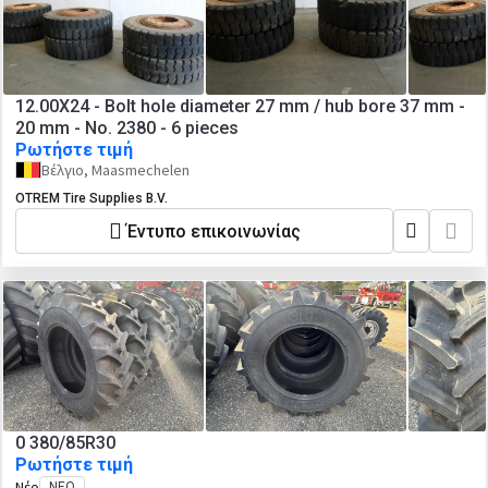
12.00X24 - Bolt hole diameter 27 mm / hub bore 37 mm -
20 mm - No. 2380 - 6 pieces
Ρωτήστε τιμή
Βέλγιο, Maasmechelen
OTREM Tire Supplies B.V.
Έντυπο επικοινωνίας
0 380/85R30
Ρωτήστε τιμή
Νέο
ΝΈΟ