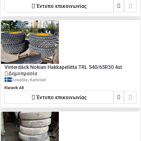
Έντυπο επικοινωνίας
Vinterdäck Nokian Hakkapeliitta TRL 540/65R30 4st
Δημοπρασία
Σουηδία, Karlstad
Klaravik AB
Έντυπο επικοινωνίας