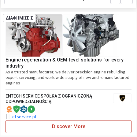
ΔΙΑΦΗΜΙΣΕΙΣ
Engine regeneration & OEM-level solutions for every
industry
As a trusted manufacturer, we deliver precision engine rebuilding,
expert servicing, and worldwide supply of new and remanufactured
engines
ENTECH SERVICE SPÓŁKA Z OGRANICZONĄ
ODPOWIEDZIALNOŚCIĄ
1
etservice.pl
Discover More