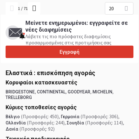
20
1
/
71
Μείνετε ενημερωμένοι: εγγραφείτε σε
νέες διαφημίσεις
Λάβετε τις πιο πρόσφατες διαφημίσεις
προσαρμοσμένες στις προτιμήσεις σας
Εγγραφή
Ελαστικά : επισκόπηση αγοράς
Κορυφαίοι κατασκευαστές
,
,
,
,
BRIDGESTONE
CONTINENTAL
GOODYEAR
MICHELIN
TRELLEBORG
Κύριες τοποθεσίες αγοράς
(Προσφορές: 450)
,
(Προσφορές: 306)
,
Βέλγιο
Γερμανία
(Προσφορές: 244)
,
(Προσφορές: 114)
,
Ολλανδία
Σουηδία
(Προσφορές: 92)
Δανία
Τεχνικές προδιαγραφές