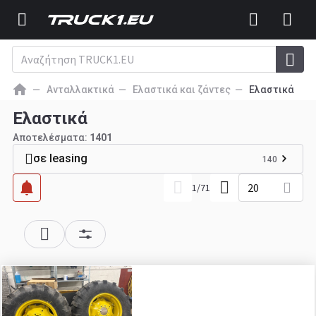
Ανταλλακτικά
Ελαστικά και ζάντες
Ελαστικά
Ελαστικά
Αποτελέσματα:
1401
σε leasing
140
20
1
/
71