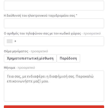
Η διεύθυνσή του ηλεκτρονικού ταχυδρομείου σας *
Ο αριθμός του τηλεφώνου σας με τον κωδικό χώρας
- προαιρετικό
+
Θέμα μηνύματος
- προαιρετικό
Χρηματοπιστωτική μίσθωση
Παράδοση
Μήνυμα
- προαιρετικό