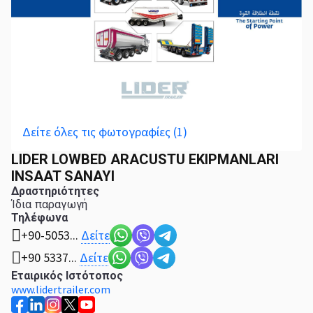
Δείτε όλες τις φωτογραφίες (1)
LIDER LOWBED ARACUSTU EKIPMANLARI
INSAAT SANAYI
Δραστηριότητες
Ίδια παραγωγή
Τηλέφωνα
Δείτε
+90-5053...
Δείτε
+90 5337...
Εταιρικός Ιστότοπος
www.lidertrailer.com